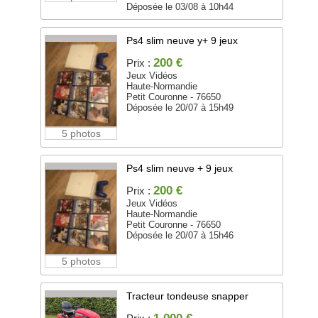
Déposée le 03/08 à 10h44
Ps4 slim neuve y+ 9 jeux
200 €
Prix :
Jeux Vidéos
Haute-Normandie
Petit Couronne - 76650
Déposée le 20/07 à 15h49
5 photos
Ps4 slim neuve + 9 jeux
200 €
Prix :
Jeux Vidéos
Haute-Normandie
Petit Couronne - 76650
Déposée le 20/07 à 15h46
5 photos
Tracteur tondeuse snapper