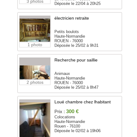
3 photos
Déposée le 22/04 à 20h25
électricien retraite
Petits boulots
Haute-Normandie
ROUEN - 76000
1 photo
Déposée le 25/02 à 9h31
Recherche pour saillie
Animaux
Haute-Normandie
2 photos
ROUEN - 76000
Déposée le 25/02 à 8h47
Loué chambre chez lhabitant
300 €
Prix :
Colocations
Haute-Normandie
Rouen - 76100
Déposée le 02/02 à 19h06