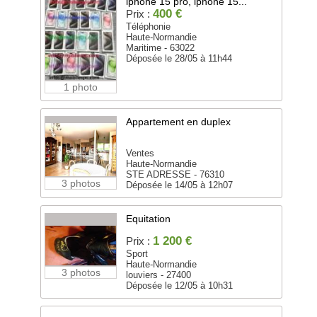
iphone 15 pro, iphone 15...
400 €
Prix :
Téléphonie
Haute-Normandie
Maritime - 63022
Déposée le 28/05 à 11h44
1 photo
Appartement en duplex
Ventes
Haute-Normandie
STE ADRESSE - 76310
3 photos
Déposée le 14/05 à 12h07
Equitation
1 200 €
Prix :
Sport
Haute-Normandie
3 photos
louviers - 27400
Déposée le 12/05 à 10h31