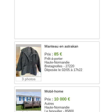
Manteau en astrakan
85 €
Prix :
Prêt-à-porter
Haute-Normandie
Bretagnolles - 27220
Déposée le 02/05 à 17h22
3 photos
Mobil-home
10 000 €
Prix :
Autres
Haute-Normandie
Le fenouiller - 85800