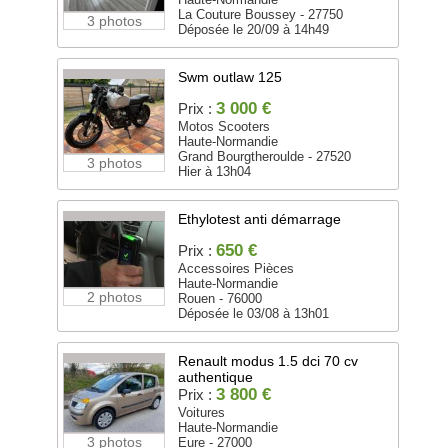
La Couture Boussey - 27750
3 photos
Déposée le 20/09 à 14h49
Swm outlaw 125
3 000 €
Prix :
Motos Scooters
Haute-Normandie
Grand Bourgtheroulde - 27520
3 photos
Hier à 13h04
Ethylotest anti démarrage
650 €
Prix :
Accessoires Pièces
Haute-Normandie
2 photos
Rouen - 76000
Déposée le 03/08 à 13h01
Renault modus 1.5 dci 70 cv
authentique
3 800 €
Prix :
Voitures
Haute-Normandie
3 photos
Eure - 27000