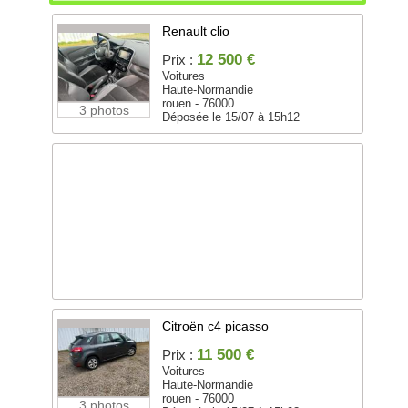
Renault clio
12 500 €
Prix :
Voitures
Haute-Normandie
rouen - 76000
3 photos
Déposée le 15/07 à 15h12
Citroën c4 picasso
11 500 €
Prix :
Voitures
Haute-Normandie
rouen - 76000
3 photos