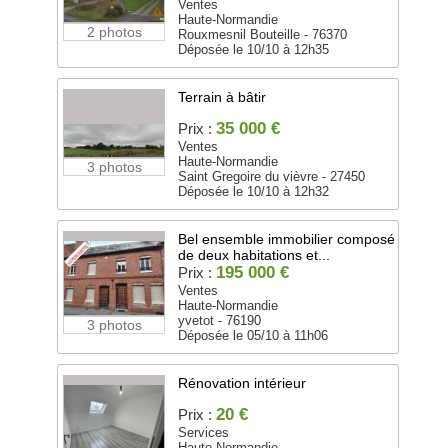
Ventes
Haute-Normandie
2 photos
Rouxmesnil Bouteille - 76370
Déposée le 10/10 à 12h35
Terrain à bâtir
35 000 €
Prix :
Ventes
Haute-Normandie
3 photos
Saint Gregoire du vièvre - 27450
Déposée le 10/10 à 12h32
Bel ensemble immobilier composé
de deux habitations et...
195 000 €
Prix :
Ventes
Haute-Normandie
yvetot - 76190
3 photos
Déposée le 05/10 à 11h06
Rénovation intérieur
20 €
Prix :
Services
Haute-Normandie