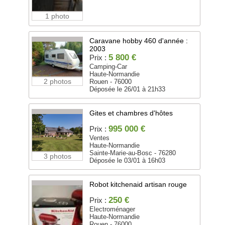
1 photo
Caravane hobby 460 d'année :
2003
5 800 €
Prix :
Camping-Car
Haute-Normandie
2 photos
Rouen - 76000
Déposée le 26/01 à 21h33
Gites et chambres d'hôtes
995 000 €
Prix :
Ventes
Haute-Normandie
Sainte-Marie-au-Bosc - 76280
3 photos
Déposée le 03/01 à 16h03
Robot kitchenaid artisan rouge
250 €
Prix :
Electroménager
Haute-Normandie
Rouen - 76000