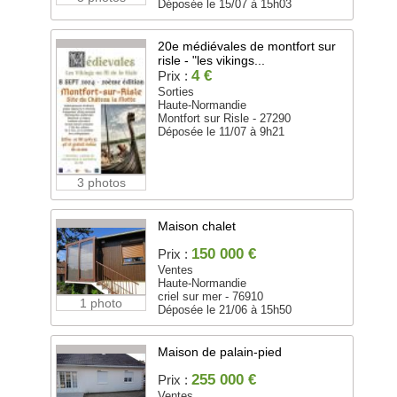
Déposée le 15/07 à 15h03
20e médiévales de montfort sur
risle - "les vikings...
4 €
Prix :
Sorties
Haute-Normandie
Montfort sur Risle - 27290
Déposée le 11/07 à 9h21
3 photos
Maison chalet
150 000 €
Prix :
Ventes
Haute-Normandie
criel sur mer - 76910
1 photo
Déposée le 21/06 à 15h50
Maison de palain-pied
255 000 €
Prix :
Ventes