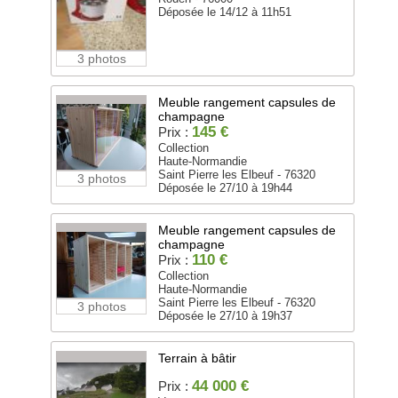
Déposée le 14/12 à 11h51
3 photos
Meuble rangement capsules de
champagne
145 €
Prix :
Collection
Haute-Normandie
Saint Pierre les Elbeuf - 76320
3 photos
Déposée le 27/10 à 19h44
Meuble rangement capsules de
champagne
110 €
Prix :
Collection
Haute-Normandie
Saint Pierre les Elbeuf - 76320
3 photos
Déposée le 27/10 à 19h37
Terrain à bâtir
44 000 €
Prix :