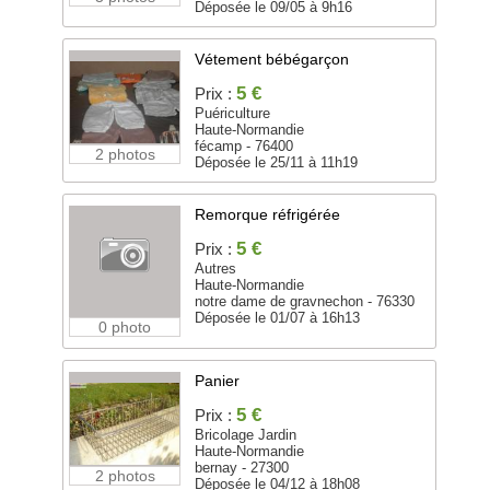
Déposée le 09/05 à 9h16
Vétement bébégarçon
5 €
Prix :
Puériculture
Haute-Normandie
fécamp - 76400
2 photos
Déposée le 25/11 à 11h19
Remorque réfrigérée
5 €
Prix :
Autres
Haute-Normandie
notre dame de gravnechon - 76330
Déposée le 01/07 à 16h13
0 photo
Panier
5 €
Prix :
Bricolage Jardin
Haute-Normandie
bernay - 27300
2 photos
Déposée le 04/12 à 18h08