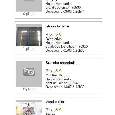
Haute-Normandie
grand couronne - 76530
Déposée le 03/08 à 20h44
0 photo
Stores fenêtre
5 €
Prix :
Décoration
Haute-Normandie
caudebec les elbeuf - 76320
1 photo
Déposée le 01/08 à 23h35
Bracelet shamballa
5 €
Prix :
Montres Bijoux
Haute-Normandie
pont de l'arche - 27340
Déposée le 14/07 à 18h55
0 photo
Vend collier
5 €
Prix :
Autres