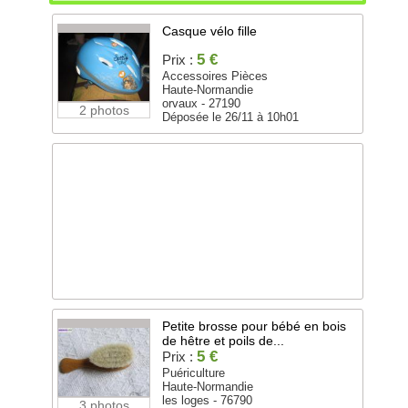
Casque vélo fille
5 €
Prix :
Accessoires Pièces
Haute-Normandie
orvaux - 27190
2 photos
Déposée le 26/11 à 10h01
Petite brosse pour bébé en bois
de hêtre et poils de...
5 €
Prix :
Puériculture
Haute-Normandie
les loges - 76790
3 photos