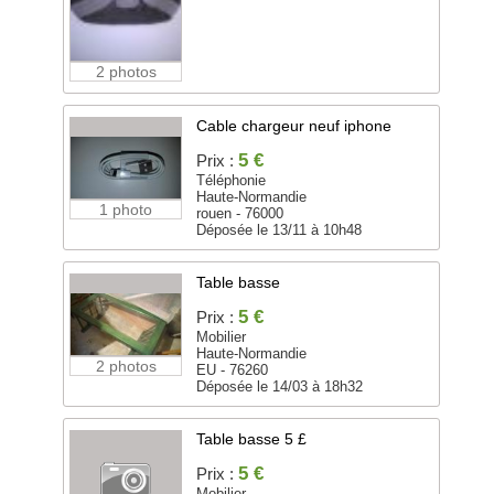
2 photos
Cable chargeur neuf iphone
5 €
Prix :
Téléphonie
Haute-Normandie
1 photo
rouen - 76000
Déposée le 13/11 à 10h48
Table basse
5 €
Prix :
Mobilier
Haute-Normandie
2 photos
EU - 76260
Déposée le 14/03 à 18h32
Table basse 5 £
5 €
Prix :
Mobilier