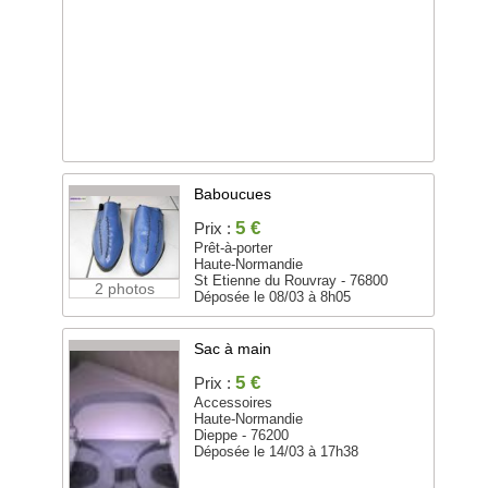
Baboucues
5 €
Prix :
Prêt-à-porter
Haute-Normandie
St Etienne du Rouvray - 76800
2 photos
Déposée le 08/03 à 8h05
Sac à main
5 €
Prix :
Accessoires
Haute-Normandie
Dieppe - 76200
Déposée le 14/03 à 17h38