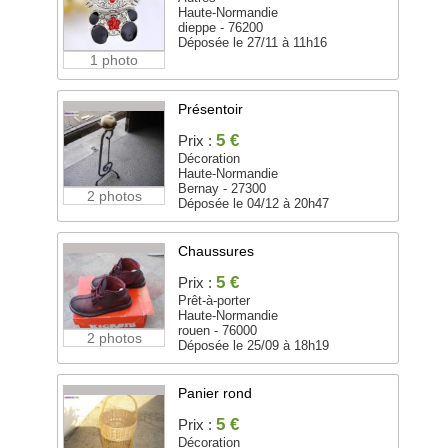
Haute-Normandie
dieppe - 76200
Déposée le 27/11 à 11h16
1 photo
Présentoir
5 €
Prix :
Décoration
Haute-Normandie
Bernay - 27300
2 photos
Déposée le 04/12 à 20h47
Chaussures
5 €
Prix :
Prêt-à-porter
Haute-Normandie
rouen - 76000
2 photos
Déposée le 25/09 à 18h19
Panier rond
5 €
Prix :
Décoration