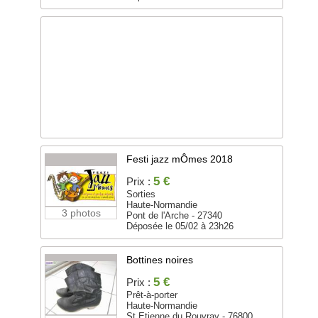
Festi jazz mÔmes 2018
5 €
Prix :
Sorties
Haute-Normandie
3 photos
Pont de l'Arche - 27340
Déposée le 05/02 à 23h26
Bottines noires
5 €
Prix :
Prêt-à-porter
Haute-Normandie
St Etienne du Rouvray - 76800