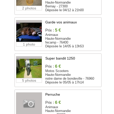
Haute-Normandie
Bernay - 27300
2 photos
Déposée le 04/12 à 21h00
Garde vos animaux
5 €
Prix :
Animaux
Haute-Normandie
fecamp - 76400
1 photo
Déposée le 14/05 à 13h53
Super bandit 1250
6 €
Prix :
Motos Scooters
Haute-Normandie
notre dame de bondeville - 76960
5 photos
Déposée le 05/05 à 17h14
Perruche
6 €
Prix :
Animaux
Haute-Normandie