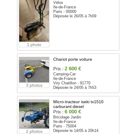
Vélos
Ile-de-France
Paris - 00000
Déposée le 26/05 à 7h09
1 photo
Chariot porte voiture
2 600 €
Prix :
Camping-Car
Ile-de-France
Viry Chatillon - 91770
3 photos
Déposée le 24/05 à 7h53
Micro-tracteur iseki tx1510
carburant:diesel
6 000 €
Prix :
Bricolage Jardin
Ile-de-France
Paris - 75004
Déposée le 14/05 à 20h14
2 photos