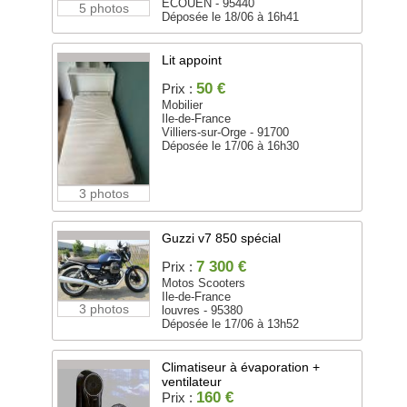
ECOUEN - 95440
5 photos
Déposée le 18/06 à 16h41
Lit appoint
50 €
Prix :
Mobilier
Ile-de-France
Villiers-sur-Orge - 91700
Déposée le 17/06 à 16h30
3 photos
Guzzi v7 850 spécial
7 300 €
Prix :
Motos Scooters
Ile-de-France
3 photos
louvres - 95380
Déposée le 17/06 à 13h52
Climatiseur à évaporation +
ventilateur
160 €
Prix :