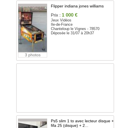
Flipper indiana jones williams
1 000 €
Prix :
Jeux Vidéos
Ile-de-France
Chanteloup le Vignes - 78570
Déposée le 31/07 à 20h37
3 photos
Ps5 slim 1 to avec lecteur disque +
fifa 25 (disque) + 2...