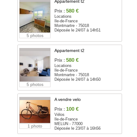
Appartement t2
580 €
Prix :
Locations
Ile-de-France
Montmartre - 75018
Déposée le 24/07 à 14h51
5 photos
Appartement t2
580 €
Prix :
Locations
Ile-de-France
Montmartre - 75018
Déposée le 24/07 à 14h50
5 photos
A vendre velo
100 €
Prix :
Vélos
Ile-de-France
MELUN - 77000
1 photo
Déposée le 23/07 à 16h56