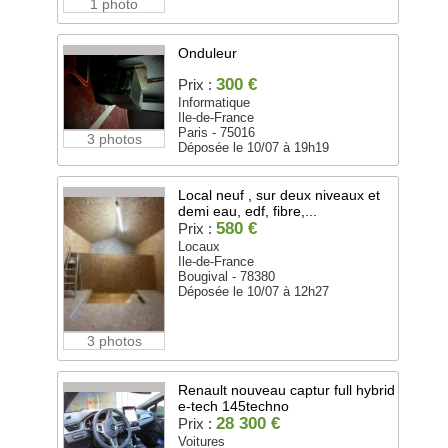
1 photo
Onduleur
300 €
Prix :
Informatique
Ile-de-France
Paris - 75016
3 photos
Déposée le 10/07 à 19h19
Local neuf , sur deux niveaux et
demi eau, edf, fibre,...
580 €
Prix :
Locaux
Ile-de-France
Bougival - 78380
Déposée le 10/07 à 12h27
3 photos
Renault nouveau captur full hybrid
e-tech 145techno
28 300 €
Prix :
Voitures