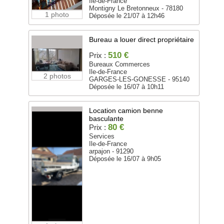
Ile-de-France
Montigny Le Bretonneux - 78180
1 photo
Déposée le 21/07 à 12h46
Bureau a louer direct propriétaire
510 €
Prix :
Bureaux Commerces
Ile-de-France
2 photos
GARGES-LES-GONESSE - 95140
Déposée le 16/07 à 10h11
Location camion benne
basculante
80 €
Prix :
Services
Ile-de-France
arpajon - 91290
Déposée le 16/07 à 9h05