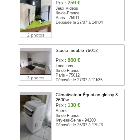
259 €
Prix :
Jeux Vidéos
Ile-de-France
Paris - 75911
Déposée le 27/07 à 14h04
2 photos
Studio meublé 75012
860 €
Prix :
Locations
Ile-de-France
Paris - 75012
3 photos
Déposée le 27/07 à 11h35
Climatisateur Équation glossy 3
2600w
130 €
Prix :
Autres
Ile-de-France
Ivry-sur-Seine - 94200
Déposée le 25/07 à 17h23