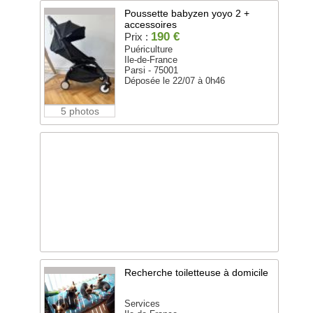
Poussette babyzen yoyo 2 +
accessoires
190 €
Prix :
Puériculture
Ile-de-France
Parsi - 75001
Déposée le 22/07 à 0h46
5 photos
Recherche toiletteuse à domicile
Services