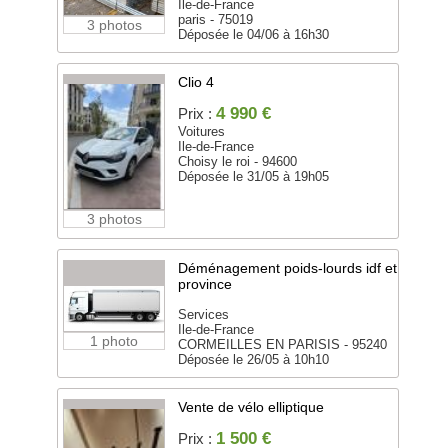
Ile-de-France
paris - 75019
3 photos
Déposée le 04/06 à 16h30
Clio 4
4 990 €
Prix :
Voitures
Ile-de-France
Choisy le roi - 94600
Déposée le 31/05 à 19h05
3 photos
Déménagement poids-lourds idf et
province
Services
Ile-de-France
1 photo
CORMEILLES EN PARISIS - 95240
Déposée le 26/05 à 10h10
Vente de vélo elliptique
1 500 €
Prix :