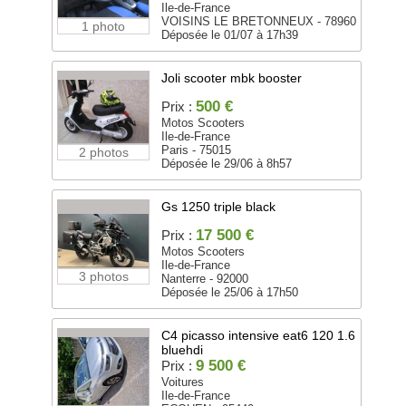
Ile-de-France
VOISINS LE BRETONNEUX - 78960
1 photo
Déposée le 01/07 à 17h39
Joli scooter mbk booster
500 €
Prix :
Motos Scooters
Ile-de-France
Paris - 75015
2 photos
Déposée le 29/06 à 8h57
Gs 1250 triple black
17 500 €
Prix :
Motos Scooters
Ile-de-France
3 photos
Nanterre - 92000
Déposée le 25/06 à 17h50
C4 picasso intensive eat6 120 1.6
bluehdi
9 500 €
Prix :
Voitures
Ile-de-France