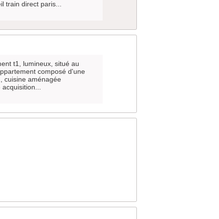
train direct paris...
ent t1, lumineux, situé au
. appartement composé d'une
2, cuisine aménagée
acquisition...