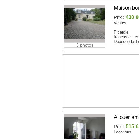
Maison bo
430 0
Prix :
Ventes
Picardie
francastel - 
Déposée le 1
3 photos
A louer am
515 €
Prix :
Locations