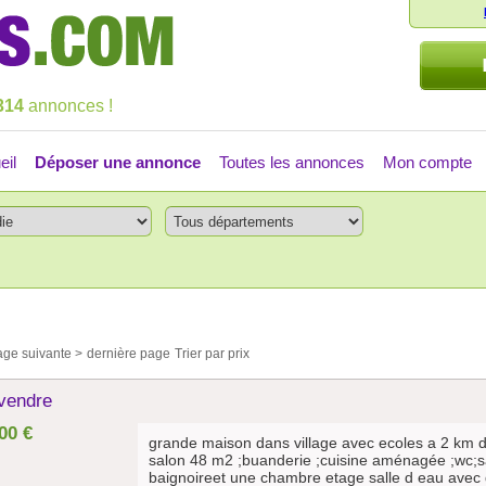
314
annonces !
eil
Déposer une annonce
Toutes les annonces
Mon compte
age suivante >
dernière page
Trier par prix
 vendre
00 €
grande maison dans village avec ecoles a 2 km d
salon 48 m2 ;buanderie ;cuisine aménagée ;wc;sa
baignoireet une chambre etage salle d eau avec