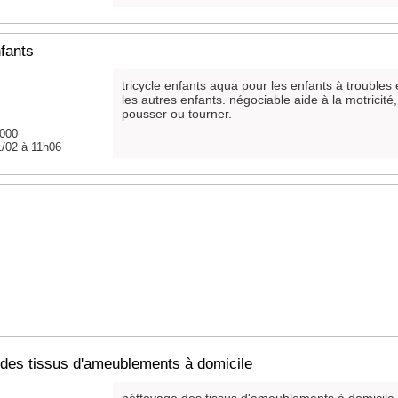
nfants
tricycle enfants aqua pour les enfants à troubles
les autres enfants. négociable aide à la motricit
pousser ou tourner.
0000
1/02 à 11h06
des tissus d'ameublements à domicile