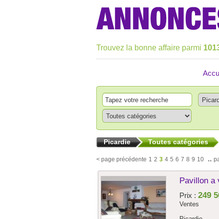
Trouvez la bonne affaire parmi
101
Accu
Picardie
Toutes catégories
..
< page précédente
1
2
3
4
5
6
7
8
9
10
p
Pavillon a
249 5
Prix :
Ventes
Picardie