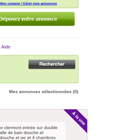
Mon compte / Gérer mes annonces
Aide
Mes annonces sélectionnées
(0)
e clermont entrée sur double
lle de bain douche et
 douche et wc et 4 chambres