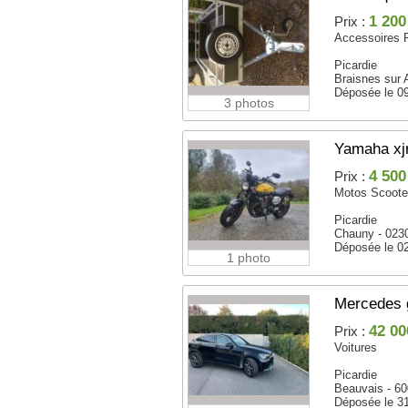
1 200
Prix :
Accessoires 
Picardie
Braisnes sur 
Déposée le 0
3 photos
Yamaha xj
4 500
Prix :
Motos Scoote
Picardie
Chauny - 023
Déposée le 0
1 photo
Mercedes 
42 00
Prix :
Voitures
Picardie
Beauvais - 6
Déposée le 3