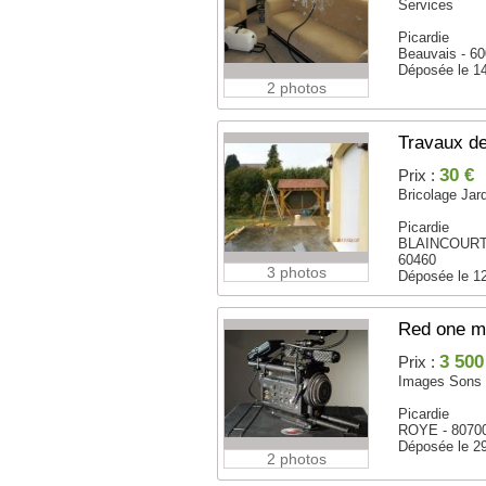
Services
Picardie
Beauvais - 6
Déposée le 1
2 photos
Travaux d
30 €
Prix :
Bricolage Jar
Picardie
BLAINCOURT
60460
3 photos
Déposée le 1
Red one 
3 500
Prix :
Images Sons
Picardie
ROYE - 8070
Déposée le 2
2 photos