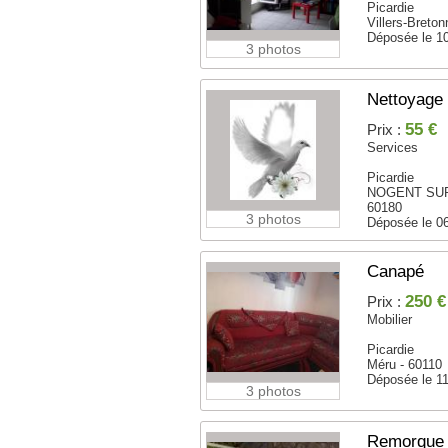
Picardie
Villers-Breto
Déposée le 1
3 photos
Nettoyage 
55 €
Prix :
Services
Picardie
NOGENT SUR
60180
3 photos
Déposée le 0
Canapé
250 €
Prix :
Mobilier
Picardie
Méru - 60110
Déposée le 1
3 photos
Remorque 