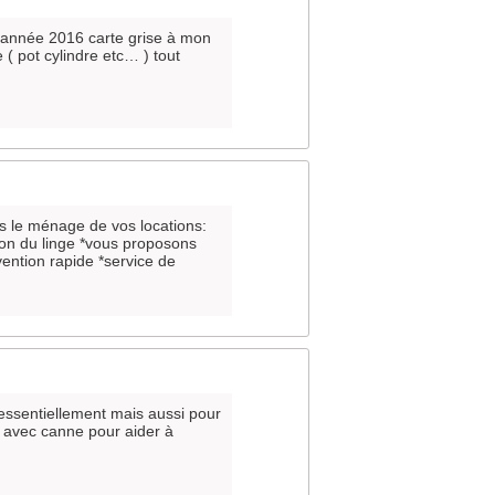
 année 2016 carte grise à mon
 ( pot cylindre etc… ) tout
s le ménage de vos locations:
ion du linge *vous proposons
ention rapide *service de
 essentiellement mais aussi pour
é, avec canne pour aider à