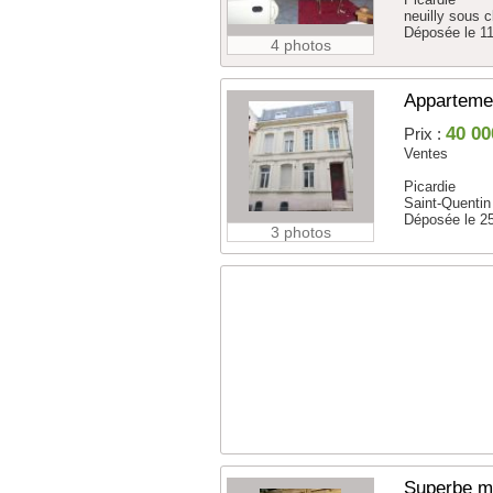
neuilly sous 
Déposée le 1
4 photos
Appartemen
40 00
Prix :
Ventes
Picardie
Saint-Quentin
Déposée le 2
3 photos
Superbe m