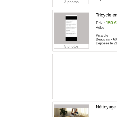
3 photos
Tricycle e
150 €
Prix :
Vélos
Picardie
Beauvais - 6
Déposée le 2
5 photos
Néttoyage 