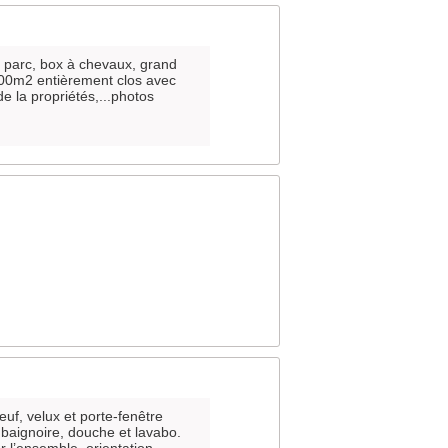
 parc, box à chevaux, grand
000m2 entièrement clos avec
e la propriétés,...photos
euf, velux et porte-fenêtre
 baignoire, douche et lavabo.