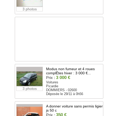
3 photos
Modus non fumeur et 4 roues
complÈtes hiver : 3 000 €...
3 000 €
Prix :
Voitures
Picardie
3 photos
DOMMIERS - 02600
Déposée le 29/11 à 0h56
A donner voiture sans permis ligier
js 50 c
350 €
Prix :