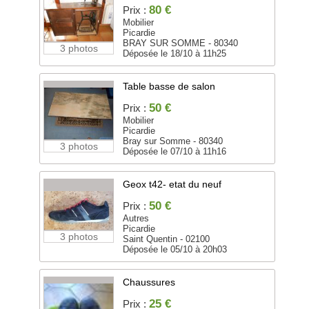
80 €
Prix :
Mobilier
Picardie
BRAY SUR SOMME - 80340
3 photos
Déposée le 18/10 à 11h25
Table basse de salon
50 €
Prix :
Mobilier
Picardie
Bray sur Somme - 80340
3 photos
Déposée le 07/10 à 11h16
Geox t42- etat du neuf
50 €
Prix :
Autres
Picardie
3 photos
Saint Quentin - 02100
Déposée le 05/10 à 20h03
Chaussures
25 €
Prix :