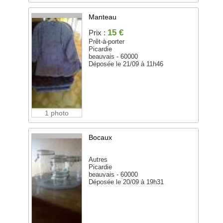
Manteau
15 €
Prix :
Prêt-à-porter
Picardie
beauvais - 60000
Déposée le 21/09 à 11h46
1 photo
Bocaux
Autres
Picardie
beauvais - 60000
Déposée le 20/09 à 19h31