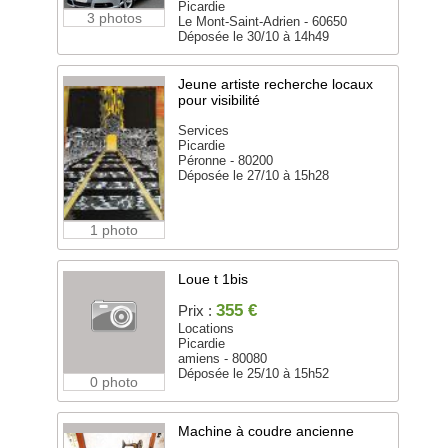
Picardie
3 photos
Le Mont-Saint-Adrien - 60650
Déposée le 30/10 à 14h49
Jeune artiste recherche locaux
pour visibilité
Services
Picardie
Péronne - 80200
Déposée le 27/10 à 15h28
1 photo
Loue t 1bis
355 €
Prix :
Locations
Picardie
amiens - 80080
Déposée le 25/10 à 15h52
0 photo
Machine à coudre ancienne