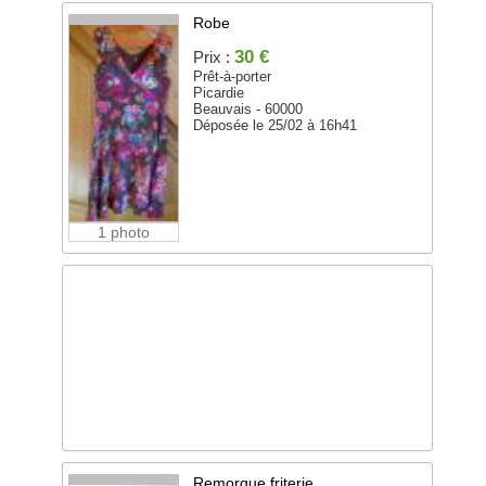
Robe
30 €
Prix :
Prêt-à-porter
Picardie
Beauvais - 60000
Déposée le 25/02 à 16h41
1 photo
Remorque friterie