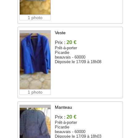
1 photo
Veste
20 €
Prix :
Prêt-à-porter
Picardie
beauvais - 60000
Déposée le 17/09 à 18h08
1 photo
Manteau
20 €
Prix :
Prêt-à-porter
Picardie
beauvais - 60000
Déposée le 17/09 à 18h03