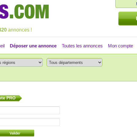
320
annonces !
eil
Déposer une annonce
Toutes les annonces
Mon compte
pte PRO