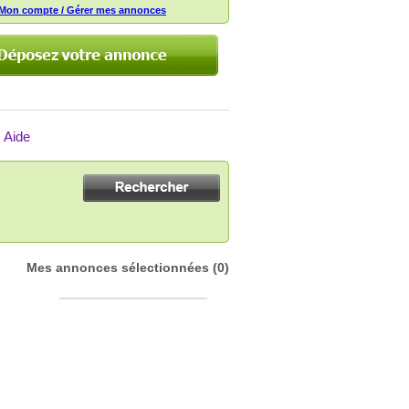
Mon compte / Gérer mes annonces
Aide
Mes annonces sélectionnées
(0)