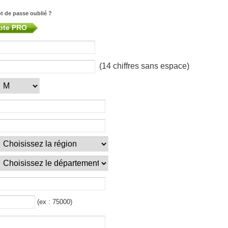
t de passe oublié ?
mpte PRO
(14 chiffres sans espace)
(ex : 75000)