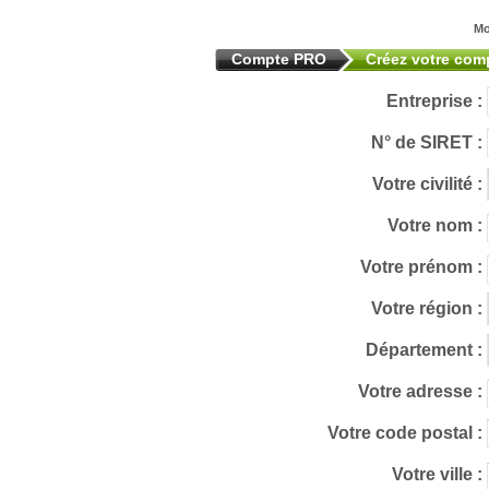
Mo
Compte PRO
Créez votre co
Entreprise :
N° de SIRET :
Votre civilité :
Votre nom :
Votre prénom :
Votre région :
Département :
Votre adresse :
Votre code postal :
Votre ville :